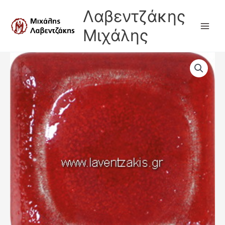
Μετάβαση
Λαβεντζάκης
στο
περιεχόμενο
Μιχάλης