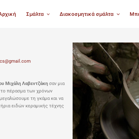
Αρχική
Σμάλτα
Διακοσμητικά σμάλτα
Μπ
mics@gmail.com
ου Μιχάλη Λαβεντζάκη
σαν μια
ε το πέρασμα των χρόνων
 μεγαλώσουμε τη γκάμα και να
ήρια ειδών κεραμικής τέχνης