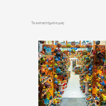
Τα καταστήματα μας
Παλιά Πόλη, Χανιά
Σκρύδλωφ 38 (Στιβανάδικα)