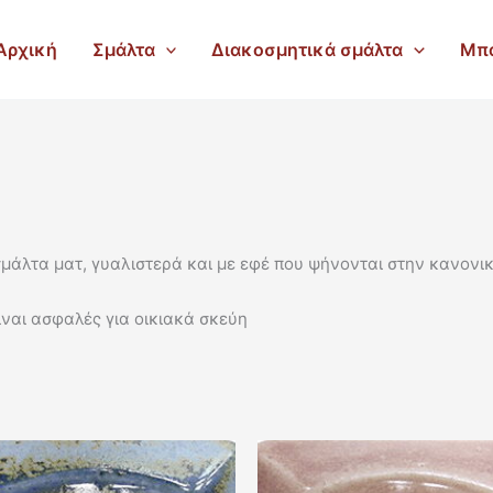
Αρχική
Σμάλτα
Διακοσμητικά σμάλτα
Μπ
 σμάλτα ματ, γυαλιστερά και με εφέ που ψήνονται στην κανον
ναι ασφαλές για οικιακά σκεύη