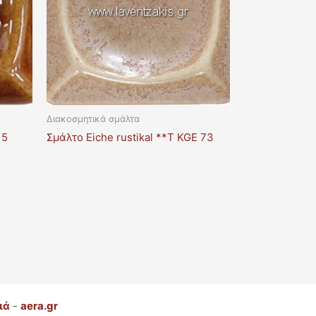
Διακοσμητικά σμάλτα
 5
Σμάλτο Eiche rustikal **T KGE 73
ιά
-
aera.gr