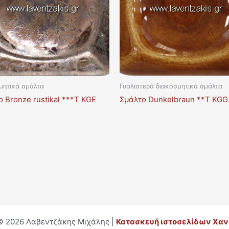
μητικά σμάλτα
Γυαλιστερά διακοσμητικά σμάλτα
 Bronze rustikal ***T KGE
Σμάλτο Dunkelbraun **T KGG
© 2026 Λαβεντζάκης Μιχάλης |
Κατασκευή ιστοσελίδων Χαν