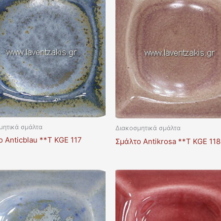
μητικά σμάλτα
Διακοσμητικά σμάλτα
 Anticblau **T KGE 117
Σμάλτο Antikrosa **T KGE 118