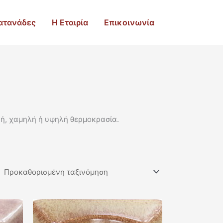
ατανάδες
Η Εταιρία
Επικοινωνία
ική, χαμηλή ή υψηλή θερμοκρασία.