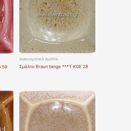
Διακοσμητικά σμάλτα
Σμάλτο Braun beige ***T KGE 28
G 59