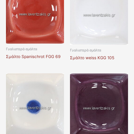
Γυαλιστερά σμάλτα
Γυαλιστερά σμάλτα
Σμάλτο Spanischrot FGG 69
Σμάλτο weiss KGG 105