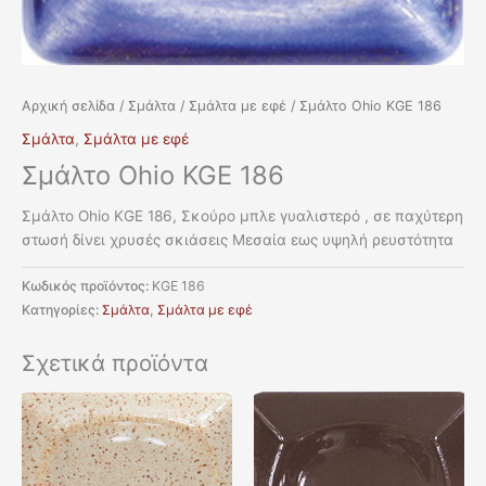
Αρχική σελίδα
/
Σμάλτα
/
Σμάλτα με εφέ
/ Σμάλτο Ohio KGE 186
Σμάλτα
,
Σμάλτα με εφέ
Σμάλτο Ohio KGE 186
Σμάλτο Ohio KGE 186, Σκούρο μπλε γυαλιστερό , σε παχύτερη
στωσή δίνει χρυσές σκιάσεις Μεσαία εως υψηλή ρευστότητα
Κωδικός προϊόντος:
KGE 186
Κατηγορίες:
Σμάλτα
,
Σμάλτα με εφέ
Σχετικά προϊόντα