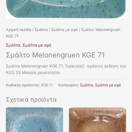
Αρχική σελίδα
/
Σμάλτα
/
Σμάλτα με εφέ
/ Σμάλτο Melonengruen
KGE 71
Σμάλτα
,
Σμάλτα με εφέ
Σμάλτο Melonengruen KGE 71
Σμάλτο Melonengruen KGE 71, Τυρκούαζ- πράσινη έκδοση του
KG3 33 Μεσαία ρευστότητα
Κωδικός προϊόντος:
KGE 71
Κατηγορίες:
Σμάλτα
,
Σμάλτα με εφέ
Σχετικά προϊόντα