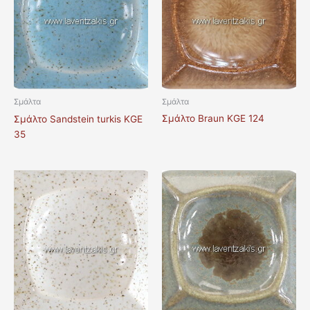
Σμάλτα
Σμάλτα
Σμάλτο Braun KGE 124
Σμάλτο Sandstein turkis KGE
35