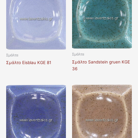
Σμάλτα
Σμάλτα
Σμάλτο Sandstein gruen KGE
Σμάλτο Eisblau KGE 81
36