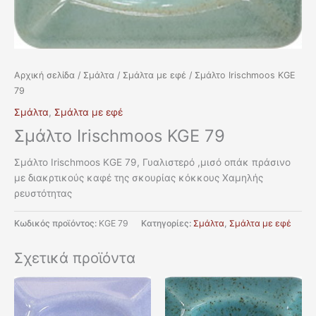
Αρχική σελίδα
/
Σμάλτα
/
Σμάλτα με εφέ
/ Σμάλτο Irischmoos KGE
79
Σμάλτα
,
Σμάλτα με εφέ
Σμάλτο Irischmoos KGE 79
Σμάλτο Irischmoos KGE 79, Γυαλιστερό ,μισό οπάκ πράσινο
με διακρτικούς καφέ της σκουρίας κόκκους Χαμηλής
ρευστότητας
Κωδικός προϊόντος:
KGE 79
Κατηγορίες:
Σμάλτα
,
Σμάλτα με εφέ
Σχετικά προϊόντα