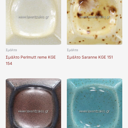
Σμάλτα
Σμάλτα
Σμάλτο Perlmutt reme KGE
Σμάλτο Saranne KGE 151
154