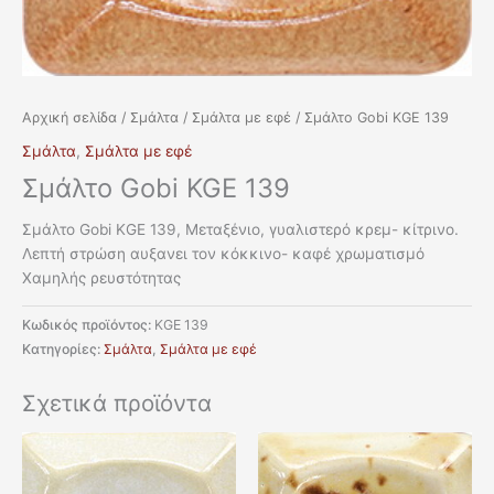
Αρχική σελίδα
/
Σμάλτα
/
Σμάλτα με εφέ
/ Σμάλτο Gobi KGE 139
Σμάλτα
,
Σμάλτα με εφέ
Σμάλτο Gobi KGE 139
Σμάλτο Gobi KGE 139, Μεταξένιο, γυαλιστερό κρεμ- κίτρινο.
Λεπτή στρώση αυξανει τον κόκκινο- καφέ χρωματισμό
Χαμηλής ρευστότητας
Κωδικός προϊόντος:
KGE 139
Κατηγορίες:
Σμάλτα
,
Σμάλτα με εφέ
Σχετικά προϊόντα