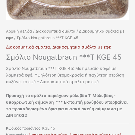
Αρχική σελίδα
/
Διακοσμητικά σμάλτα
/
Διακοσμητικά σμάλτα με
εφέ
/ Σμάλτο Nougatbraun ***T KGE 45
Διακοσμητικά σμάλτα
,
Διακοσμητικά σμάλτα με εφέ
Σμάλτο Nougatbraun ***T KGE 45
Σμάλτο Nougatbraun ***T KGE 45: Ματ μεσαίο καφέ με
λαμπερά εφέ. Υψηλότερη θερμοκρασία ή παχύτερη στρώση
αυξάνει το εφέ – Διακοσμητικά σμάλτα με εφέ
Προσοχή τα σμάλτα περιέχουν μόλυβδο T: Μόλυβδος-
υποχρεωτική σήμανση *** Εκπομπή μολύβδου υπερβαίνει
τα προκαθορισμένα όρια για οικιακά σκεύη σύμφωνα με
ΔΙΝ 51032
Κωδικός προϊόντος:
KGE 45
Κατηγορίες:
Διακοσμητικά σμάλτα
,
Διακοσμητικά σμάλτα με εφέ