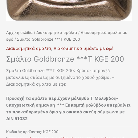
Αρχική σελίδα
/
Διακοσμητικά σμάλτα
/
Διακοσμητικά σμάλτα με
εφέ
/ Σμάλτο Goldbronze ***T KGE 200
Διακοσμητικά σμάλτα
,
Διακοσμητικά σμάλτα με εφέ
Σμάλτο Goldbronze ***T KGE 200
Σμάλτο Goldbronze ***T KGE 200: Χρύσο- μπρονζέ
μεταλλικές σκίασεις με αυξημένο το χρυσό χρώμα. –
Διακοσμητικά σμάλτα με εφέ
Προσοχή τα σμάλτα περιέχουν μόλυβδο T: Μόλυβδος-
υποχρεωτική σήμανση *** Εκπομπή μολύβδου υπερβαίνει
τα προκαθορισμένα όρια για οικιακά σκεύη σύμφωνα με
ΔΙΝ 51032
Κωδικός προϊόντος:
KGE 200