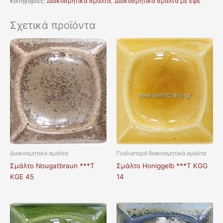
Κατηγορίες:
Διακοσμητικά σμάλτα
,
Διακοσμητικά σμάλτα με εφέ
Σχετικά προϊόντα
Διακοσμητικά σμάλτα
Γυαλιστερά διακοσμητικά σμάλτα
Σμάλτο Nougatbraun ***T
Σμάλτο Honiggelb ***T KGG
KGE 45
14