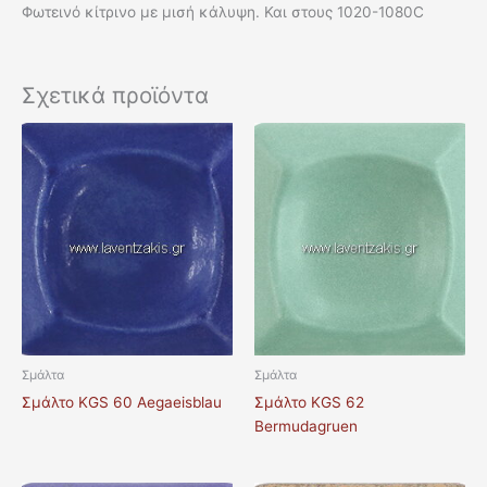
Φωτεινό κίτρινο με μισή κάλυψη. Και στους 1020-1080C
Σχετικά προϊόντα
Σμάλτα
Σμάλτα
Σμάλτο KGS 60 Aegaeisblau
Σμάλτο KGS 62
Bermudagruen