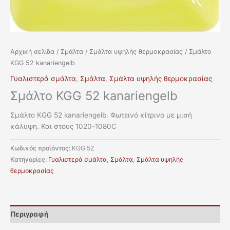
Αρχική σελίδα
/
Σμάλτα
/
Σμάλτα υψηλής θερμοκρασίας
/ Σμάλτο
KGG 52 kanariengelb
Γυαλιστερά σμάλτα
,
Σμάλτα
,
Σμάλτα υψηλής θερμοκρασίας
Σμάλτο KGG 52 kanariengelb
Σμάλτο KGG 52 kanariengelb. Φωτεινό κίτρινο με μισή
κάλυψη. Και στους 1020-1080C
Κωδικός προϊόντος:
KGG 52
Κατηγορίες:
Γυαλιστερά σμάλτα
,
Σμάλτα
,
Σμάλτα υψηλής
θερμοκρασίας
Περιγραφή