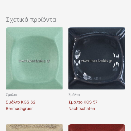
Σχετικά προϊόντα
Σμάλτα
Σμάλτα
Σμάλτο KGS 62
Σμάλτο KGS 57
Bermudagruen
Nachtschaten