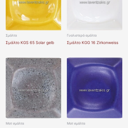
Σμάλτα
Γυαλιστερά σμάλτα
Σμάλτο KGS 65 Solar gelb
Σμάλτο KGG 16 Zirkonweiss
Ματ σμάλτα
Ματ σμάλτα