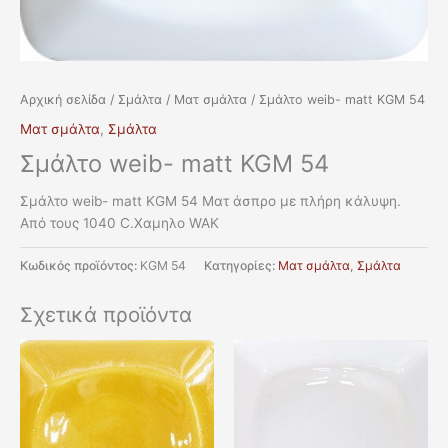
Αρχική σελίδα
/
Σμάλτα
/
Ματ σμάλτα
/ Σμάλτο weib- matt KGM 54
Ματ σμάλτα
,
Σμάλτα
Σμάλτο weib- matt KGM 54
Σμάλτο weib- matt KGM 54 Ματ άσπρο με πλήρη κάλυψη.
Από τους 1040 C.Χαμηλο WAK
Κωδικός προϊόντος:
KGM 54
Κατηγορίες:
Ματ σμάλτα
,
Σμάλτα
Σχετικά προϊόντα