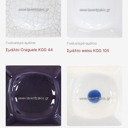
Γυαλιστερά σμάλτα
Γυαλιστερά σμάλτα
Σμάλτο Craguele KGG 44
Σμάλτο weiss KGG 105