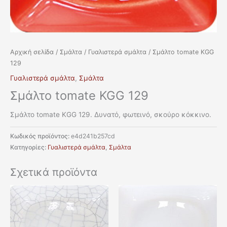
Αρχική σελίδα
/
Σμάλτα
/
Γυαλιστερά σμάλτα
/ Σμάλτο tomate KGG
129
Γυαλιστερά σμάλτα
,
Σμάλτα
Σμάλτο tomate KGG 129
Σμάλτο tomate KGG 129. Δυνατό, φωτεινό, σκούρο κόκκινο.
Κωδικός προϊόντος:
e4d241b257cd
Κατηγορίες:
Γυαλιστερά σμάλτα
,
Σμάλτα
Σχετικά προϊόντα