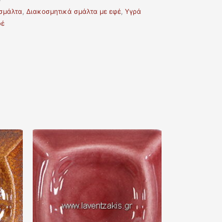
σμάλτα
,
Διακοσμητικά σμάλτα με εφέ
,
Υγρά
φέ