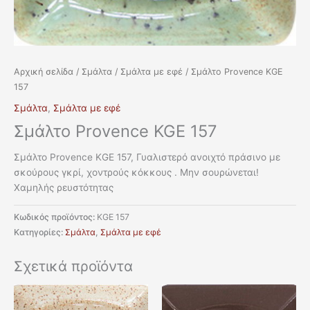
Αρχική σελίδα
/
Σμάλτα
/
Σμάλτα με εφέ
/ Σμάλτο Provence KGE
157
Σμάλτα
,
Σμάλτα με εφέ
Σμάλτο Provence KGE 157
Σμάλτο Provence KGE 157, Γυαλιστερό ανοιχτό πράσινο με
σκούρους γκρί, χοντρούς κόκκους . Μην σουρώνεται!
Χαμηλής ρευστότητας
Κωδικός προϊόντος:
KGE 157
Κατηγορίες:
Σμάλτα
,
Σμάλτα με εφέ
Σχετικά προϊόντα