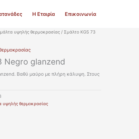
ατανάδες
Η Εταιρία
Επικοινωνία
μάλτα υψηλής θερμοκρασίας
/ Σμάλτο KGS 73
θερμοκρασίας
3 Negro glanzend
anzend. Βαθύ μαύρο με πλήρη κάλυψη. Στους
3
α υψηλής θερμοκρασίας