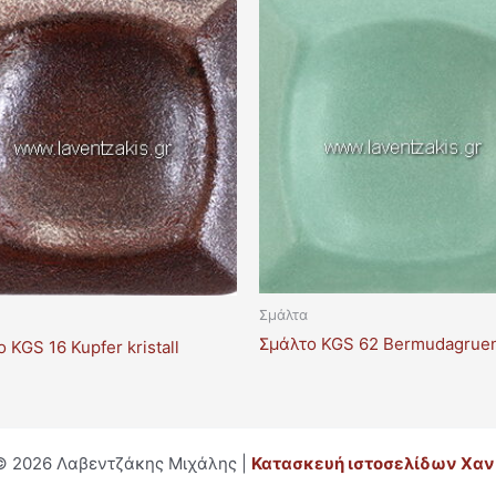
Σμάλτα
Σμάλτο KGS 62 Bermudagrue
 KGS 16 Kupfer kristall
© 2026 Λαβεντζάκης Μιχάλης |
Κατασκευή ιστοσελίδων Χαν