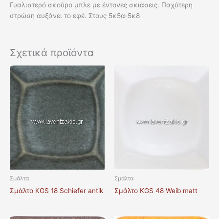
Γυαλιστερό σκούρο μπλε με έντονες σκιάσεις. Παχύτερη
στρώση αυξάνει το εφέ. Στους 5κ5α-5κ8
Σχετικά προϊόντα
Σμάλτα
Σμάλτα
Σμάλτο KGS 18 Schiefer antik
Σμάλτο KGS 48 Weib matt