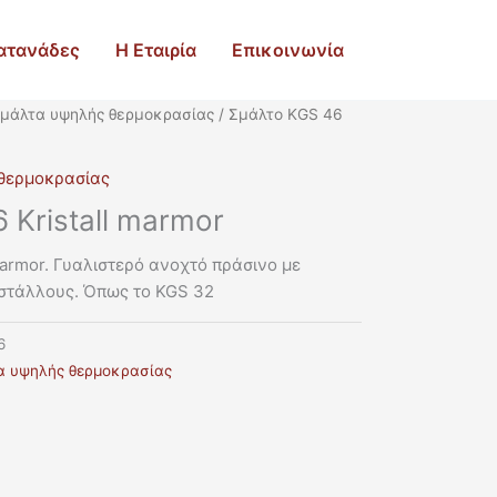
ατανάδες
Η Εταιρία
Επικοινωνία
μάλτα υψηλής θερμοκρασίας
/ Σμάλτο KGS 46
θερμοκρασίας
 Kristall marmor
marmor. Γυαλιστερό ανοχτό πράσινο με
στάλλους. Όπως το KGS 32
6
α υψηλής θερμοκρασίας