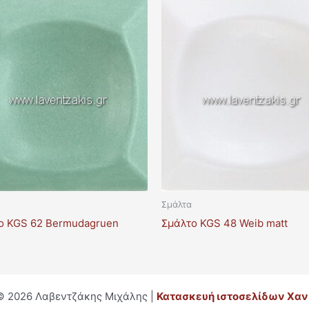
Σμάλτα
ο KGS 62 Bermudagruen
Σμάλτο KGS 48 Weib matt
© 2026 Λαβεντζάκης Μιχάλης |
Κατασκευή ιστοσελίδων Χαν