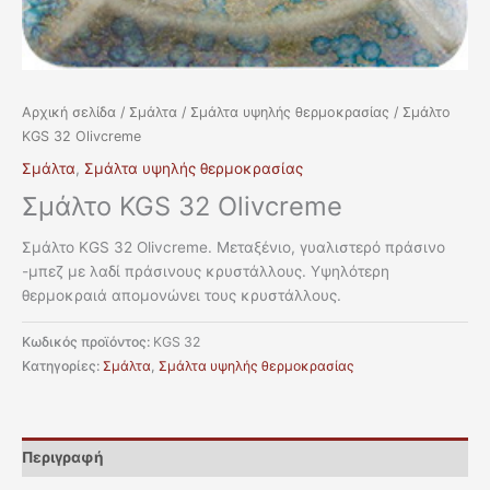
Αρχική σελίδα
/
Σμάλτα
/
Σμάλτα υψηλής θερμοκρασίας
/ Σμάλτο
KGS 32 Olivcreme
Σμάλτα
,
Σμάλτα υψηλής θερμοκρασίας
Σμάλτο KGS 32 Olivcreme
Σμάλτο KGS 32 Olivcreme. Μεταξένιο, γυαλιστερό πράσινο
-μπεζ με λαδί πράσινους κρυστάλλους. Υψηλότερη
θερμοκραιά απομονώνει τους κρυστάλλους.
Κωδικός προϊόντος:
KGS 32
Κατηγορίες:
Σμάλτα
,
Σμάλτα υψηλής θερμοκρασίας
Περιγραφή