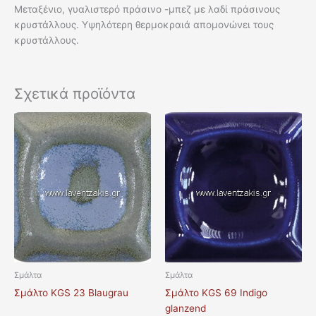
Μεταξένιο, γυαλιστερό πράσινο -μπεζ με λαδί πράσινους
κρυστάλλους. Υψηλότερη θερμοκραιά απομονώνει τους
κρυστάλλους.
Σχετικά προϊόντα
Σμάλτα
Σμάλτα
Σμάλτο KGS 23 Blaugrau
Σμάλτο KGS 69 Indigo
glanzend