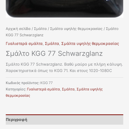
Αρχική σελίδα
/
Σμάλτα
/
Σμάλτα υψηλής θερμοκρασίας
/ Σμάλτο
KGG 77 Schwarzglanz
Γυαλιστερά σμάλτα
,
Σμάλτα
,
Σμάλτα υψηλής θερμοκρασίας
Σμάλτο KGG 77 Schwarzglanz
Σμάλτο KGG 77 Schwarzglanz. Βαθύ μαύρο με πλήρη κάλυψη.
Χαρακτηριστικά όπως το KGG 71. Και στους 1020-1080C
Κωδικός προϊόντος:
KGG 77
Κατηγορίες:
Γυαλιστερά σμάλτα
,
Σμάλτα
,
Σμάλτα υψηλής
θερμοκρασίας
Περιγραφή