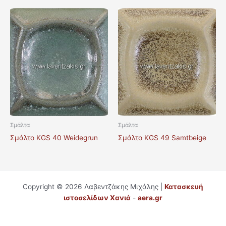
Σμάλτα
Σμάλτα
Σμάλτο KGS 40 Weidegrun
Σμάλτο KGS 49 Samtbeige
Copyright © 2026 Λαβεντζάκης Μιχάλης |
Κατασκευή
ιστοσελίδων Χανιά
-
aera.gr