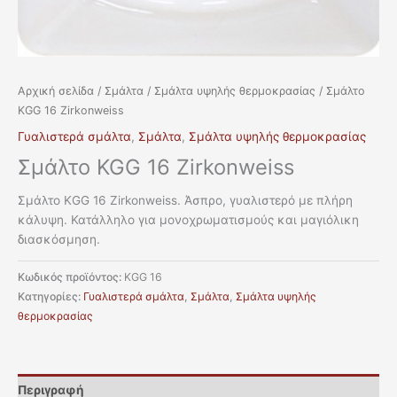
Αρχική σελίδα
/
Σμάλτα
/
Σμάλτα υψηλής θερμοκρασίας
/ Σμάλτο
KGG 16 Zirkonweiss
Γυαλιστερά σμάλτα
,
Σμάλτα
,
Σμάλτα υψηλής θερμοκρασίας
Σμάλτο KGG 16 Zirkonweiss
Σμάλτο KGG 16 Zirkonweiss. Άσπρo, γυαλιστερό με πλήρη
κάλυψη. Κατάλληλο για μονοχρωματισμούς και μαγιόλικη
διασκόσμηση.
Κωδικός προϊόντος:
KGG 16
Κατηγορίες:
Γυαλιστερά σμάλτα
,
Σμάλτα
,
Σμάλτα υψηλής
θερμοκρασίας
Περιγραφή