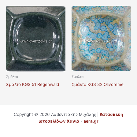
Σμάλτα
Σμάλτα
Σμάλτο KGS 32 Olivcreme
Σμάλτο KGS 51 Regenwald
Copyright © 2026 Λαβεντζάκης Μιχάλης |
Κατασκευή
ιστοσελίδων Χανιά
-
aera.gr