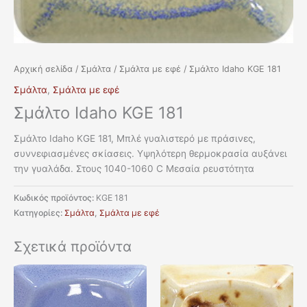
Αρχική σελίδα
/
Σμάλτα
/
Σμάλτα με εφέ
/ Σμάλτο Idaho KGE 181
Σμάλτα
,
Σμάλτα με εφέ
Σμάλτο Idaho KGE 181
Σμάλτο Idaho KGE 181, Μπλέ γυαλιστερό με πράσινες,
συννεφιασμένες σκίασεις. Υψηλότερη θερμοκρασία αυξάνει
την γυαλάδα. Στους 1040-1060 C Μεσαία ρευστότητα
Κωδικός προϊόντος:
KGE 181
Κατηγορίες:
Σμάλτα
,
Σμάλτα με εφέ
Σχετικά προϊόντα