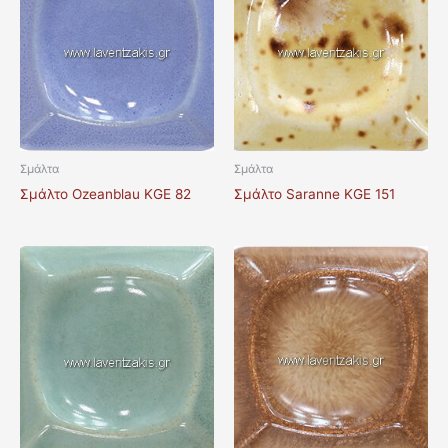
Σμάλτα
Σμάλτα
Σμάλτο Ozeanblau KGE 82
Σμάλτο Saranne KGE 151