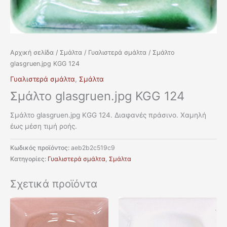
Αρχική σελίδα
/
Σμάλτα
/
Γυαλιστερά σμάλτα
/ Σμάλτο
glasgruen.jpg KGG 124
Γυαλιστερά σμάλτα
,
Σμάλτα
Σμάλτο glasgruen.jpg KGG 124
Σμάλτο glasgruen.jpg KGG 124. Διαφανές πράσινο. Χαμηλή
έως μέση τιμή ροής.
Κωδικός προϊόντος:
aeb2b2c519c9
Κατηγορίες:
Γυαλιστερά σμάλτα
,
Σμάλτα
Σχετικά προϊόντα