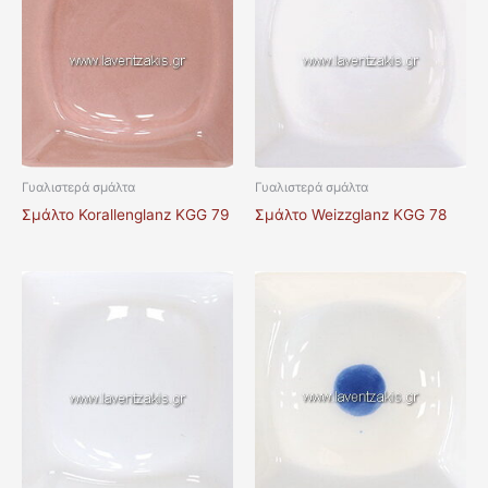
Γυαλιστερά σμάλτα
Γυαλιστερά σμάλτα
Σμάλτο Korallenglanz KGG 79
Σμάλτο Weizzglanz KGG 78