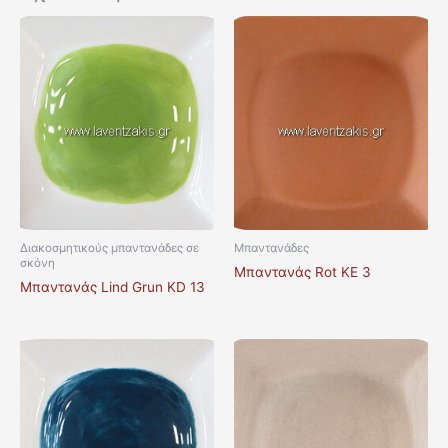
Διακοσμητικούς μπαντανάδες σε
Μπαντανάδες
σκόνη
Μπαντανάς Rot KE 3
Μπαντανάς Lind Grun KD 13