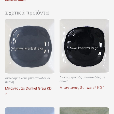
Σχετικά προϊόντα
Διακοσμητικούς μπαντανάδες σε
Διακοσμητικούς μπαντανάδες σε
σκόνη
σκόνη
Μπαντανάς Schwarz* KD 1
Μπαντανάς Dunkel Grau KD
2